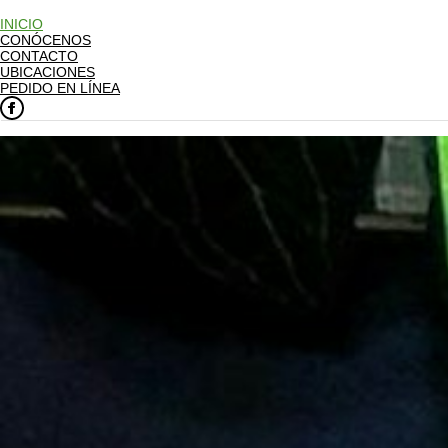
INICIO
CONÓCENOS
CONTACTO
UBICACIONES
PEDIDO EN LÍNEA